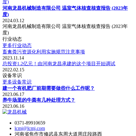
河南龙昌机械制造有限公司 温室气体核查核查报告 (2023年
度)
2024.03.12
河南龙昌机械制造有限公司 温室气体核查核查报告 (2023年
度)
行业动态
更多行业动态
畜禽粪污资源化利用实施规范注意事项
2023.11.14
总投资1.2亿元！由河南龙昌承建的这个项目开始调试
2022.02.15
设备常识
更多设备常识
建一个有机肥厂前期需要做些什么工作呢？
2023.06.17
养牛场里的牛粪有几种处理方式？
2023.06.16
0371-89910659
lcmj@lcmj.com
河南省焦作市修武县东周大道周庄段路西