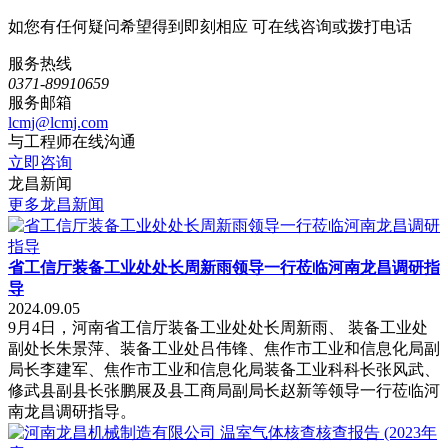
如您有任何疑问希望得到即刻相应 可在线咨询或拨打电话
服务热线
0371-89910659
服务邮箱
lcmj@lcmj.com
与工程师在线沟通
立即咨询
龙昌新闻
更多龙昌新闻
省工信厅装备工业处处长周新雨领导一行莅临河南龙昌调研指
导
2024.09.05
9月4日，河南省工信厅装备工业处处长周新雨、 装备工业处
副处长朱景萍、装备工业处吕伟锋、焦作市工业和信息化局副
局长李建军、焦作市工业和信息化局装备工业科科长张风武、
修武县副县长张鹏展及县工商局副局长赵新等领导一行莅临河
南龙昌调研指导。