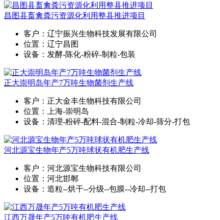
昌图县畜禽粪污资源化利用整县推进项目
客户：辽宁振兴生物科技发展有限公司
位置：辽宁昌图
设备：发酵-陈化-粉碎-制粒-包装
正大崇明岛年产7万吨生物菌剂生产线
客户：正大金丰生物科技有限公司
位置：上海-崇明岛
设备：清理-粉碎-配料-混合-制粒-冷却-筛分-打包
河北源宝生物年产5万吨球状有机肥生产线
客户：河北源宝生物科技有限公司
位置：河北邯郸
设备：造粒--烘干--分级--包膜--冷却--打包
江西万晟年产5万吨有机肥生产线