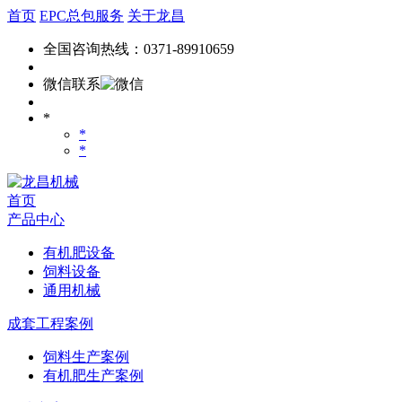
首页
EPC总包服务
关于龙昌
全国咨询热线：0371-89910659
微信联系
*
*
*
首页
产品中心
有机肥设备
饲料设备
通用机械
成套工程案例
饲料生产案例
有机肥生产案例