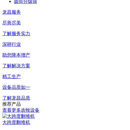
圆筒分级筛
龙昌服务
尽善尽美
了解服务实力
深耕行业
助您降本增产
了解解决方案
精工生产
设备品质如一
了解龙昌品质
推荐产品
查看更多农牧设备
大跨度翻堆机