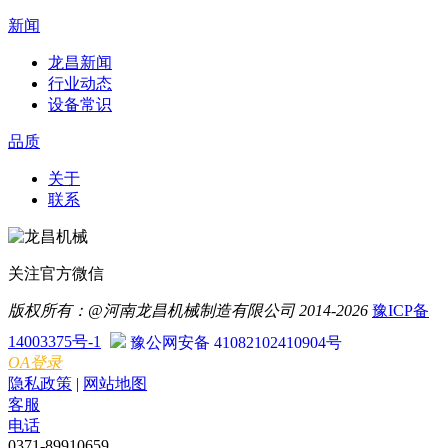
新闻
龙昌新闻
行业动态
设备常识
品质
关于
联系
关注官方微信
版权所有：@河南龙昌机械制造有限公司 2014-2026
豫ICP备
14003375号-1
豫公网安备 41082102410904号
OA登录
隐私政策
|
网站地图
客服
电话
0371-89910659