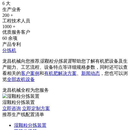
6
大
生产业务
200
+
工程技术人员
1000
+
优质服务客户
60
余项
产品专利
分拣机
龙昌机械向您推荐
湿颗粒分拣装置
帮助您了解有机肥设备及生
产能力、工艺流程、设备特点等详细规格参数，同时还可以查
看相关的
客户案例
和
有机肥解决方案
、
新闻动态
，您也可以浏
览
全部农机设备
龙昌机械全程为您服务
湿颗粒分拣装置
立即咨询
立即定制方案
推荐生产线配置清单
湿颗粒分拣装置