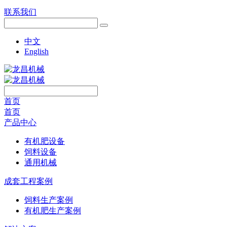
联系我们
中文
English
首页
首页
产品中心
有机肥设备
饲料设备
通用机械
成套工程案例
饲料生产案例
有机肥生产案例