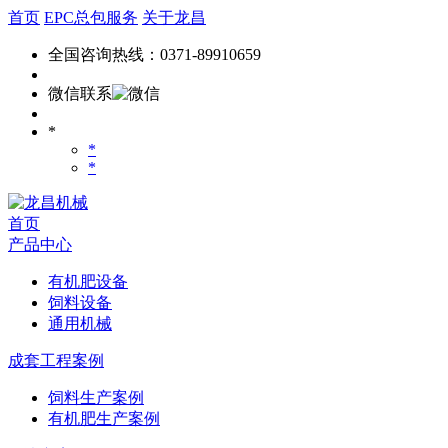
首页
EPC总包服务
关于龙昌
全国咨询热线：0371-89910659
微信联系
*
*
*
首页
产品中心
有机肥设备
饲料设备
通用机械
成套工程案例
饲料生产案例
有机肥生产案例