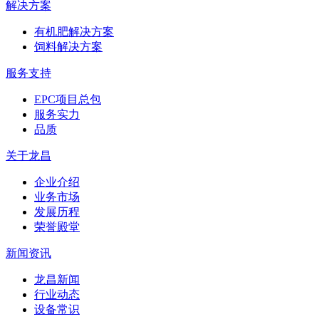
解决方案
有机肥解决方案
饲料解决方案
服务支持
EPC项目总包
服务实力
品质
关于龙昌
企业介绍
业务市场
发展历程
荣誉殿堂
新闻资讯
龙昌新闻
行业动态
设备常识