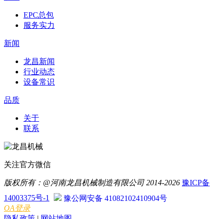
EPC总包
服务实力
新闻
龙昌新闻
行业动态
设备常识
品质
关于
联系
关注官方微信
版权所有：@河南龙昌机械制造有限公司 2014-2026
豫ICP备
14003375号-1
豫公网安备 41082102410904号
OA登录
隐私政策
|
网站地图