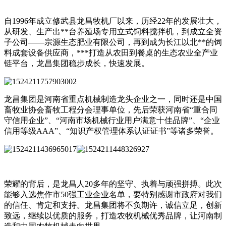
自1996年成立修武县龙昌牧机厂以来，历经22年的发展壮大，
从研发、生产出**台养殖场专用立式饲料搅拌机，到成立全资
子公司——宗源生态肥业有限公司，再到成为长江以北**的饲
料成套设备供应商，***打造从农田到餐桌的生态农业全产业
链平台，龙昌集团稳步成长，快速发展。
龙昌集团是河南省重点机械制造龙头企业之一，同时还是中国
畜牧业协会畜牧工程分会理事单位，先后荣获河南省“重合同
守信用企业”、“河南市场机械行业用户满意十佳品牌”、“企业
信用等级AAA”、“知识产权管理体系认证证书”等诸多荣誉。
荣耀的背后，是龙昌人20多年的坚守、执着与顽强拼搏。此次
能够入选焦作市50强工业企业名单，要特别感谢市政府对我们
的信任、肯定和支持。龙昌集团将不负期许，诚信立足，创新
致远，继续以优质的服务，打造农牧机械优秀品牌，让河南制