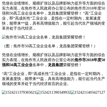
凭借在业绩增长、规模扩张以及品牌影响力提升等方面的综合
实力表现，在焦作市人民政府办公室公布的焦作市2018年度50
强和50高工业企业名单中，龙昌集团荣耀登榜！ “高”工业企
业，即“高成长性”工业企业，是指在一定时期内，发展速度
快，能带来**益，具有高增值能力，能引起当代生产领域的变
革并处于当代经济...
（图：焦作市50高工业企业名单，龙昌集团荣耀登榜！）
凭借在业绩增长、规模扩张以及品牌影响力提升等方面的综合
实力表现，在焦作市人民政府办公室公布的
焦作市2018年度50
强和50高工业企业
名单中，
龙昌集团
荣耀登榜！
“高”工业企业，即“高成长性”工业企业，是指在一定时期内，
发展速度快，能带来**益，具有高增值能力，能引起当代生产
领域的变革并处于当代经济前言的企业。