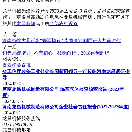
造和中国农牧机械走向世界。
龙昌机械为您推荐
焦作市50高工业企业名单，龙昌集团荣耀登
榜！
，更多最新动态信息尽在龙昌机械官网，同时你还可以了
解其他
龙昌新闻
或了解
全部农机设备
上一篇
河南畜牧大县试水“宗源模式” 畜禽粪污利用进入共赢时代
下一篇
销售系统培训 | 不忘初心，砥砺前行，2018再创辉煌
相关资讯
查看相关资讯
省工信厅装备工业处处长周新雨领导一行莅临河南龙昌调研指
导
2024.09.05
河南龙昌机械制造有限公司 温室气体核查核查报告 (2023年
度)
2024.03.12
河南龙昌机械制造有限公司企业社会责任报告(2022-2023年度)
2024.03.12
龙昌机械服务热线
0371-89910659
龙昌机械邮箱