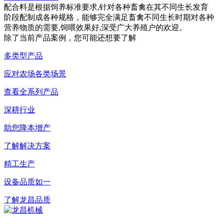
配合料是根据饲养标准要求,针对各种畜禽在其不同生长发育
阶段配制成各种规格，能够完全满足畜禽不同生长时期对各种
营养物质的需要,饲喂效果好,深受广大养殖户的欢迎。
除了当前产品案例，您可能还想要了解
多类型产品
应对农场各类场景
查看全系列产品
深耕行业
助您降本增产
了解解决方案
精工生产
设备品质如一
了解龙昌品质