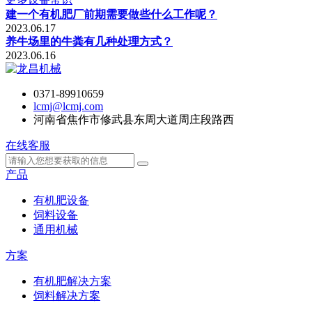
建一个有机肥厂前期需要做些什么工作呢？
2023.06.17
养牛场里的牛粪有几种处理方式？
2023.06.16
0371-89910659
lcmj@lcmj.com
河南省焦作市修武县东周大道周庄段路西
在线客服
产品
有机肥设备
饲料设备
通用机械
方案
有机肥解决方案
饲料解决方案