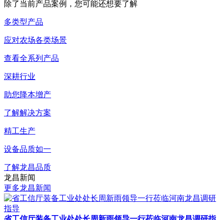
除了当前产品案例，您可能还想要了解
多类型产品
应对农场各类场景
查看全系列产品
深耕行业
助您降本增产
了解解决方案
精工生产
设备品质如一
了解龙昌品质
龙昌新闻
更多龙昌新闻
省工信厅装备工业处处长周新雨领导一行莅临河南龙昌调研指