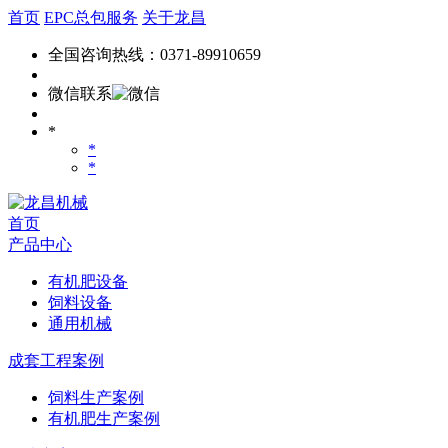
首页
EPC总包服务
关于龙昌
全国咨询热线：0371-89910659
微信联系
*
*
*
首页
产品中心
有机肥设备
饲料设备
通用机械
成套工程案例
饲料生产案例
有机肥生产案例