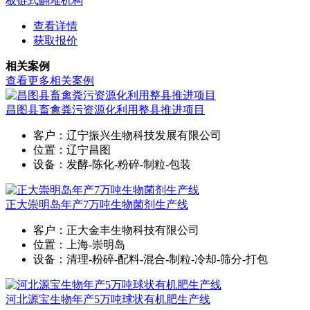
板链式翻堆机构
查看详情
获取报价
相关案例
查看更多相关案例
昌图县畜禽粪污资源化利用整县推进项目
客户：辽宁振兴生物科技发展有限公司
位置：辽宁昌图
设备：发酵-陈化-粉碎-制粒-包装
正大崇明岛年产7万吨生物菌剂生产线
客户：正大金丰生物科技有限公司
位置：上海-崇明岛
设备：清理-粉碎-配料-混合-制粒-冷却-筛分-打包
河北源宝生物年产5万吨球状有机肥生产线