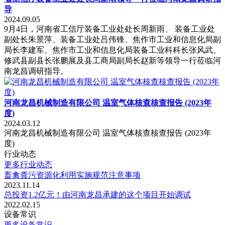
导
2024.09.05
9月4日，河南省工信厅装备工业处处长周新雨、 装备工业处
副处长朱景萍、装备工业处吕伟锋、焦作市工业和信息化局副
局长李建军、焦作市工业和信息化局装备工业科科长张风武、
修武县副县长张鹏展及县工商局副局长赵新等领导一行莅临河
南龙昌调研指导。
河南龙昌机械制造有限公司 温室气体核查核查报告 (2023年
度)
2024.03.12
河南龙昌机械制造有限公司 温室气体核查核查报告 (2023年
度)
行业动态
更多行业动态
畜禽粪污资源化利用实施规范注意事项
2023.11.14
总投资1.2亿元！由河南龙昌承建的这个项目开始调试
2022.02.15
设备常识
更多设备常识