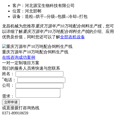
客户：河北源宝生物科技有限公司
位置：河北邯郸
设备：造粒--烘干--分级--包膜--冷却--打包
龙昌机械为您推荐
重庆万源年产10万吨配合饲料生产线
，您可
以详细了解
重庆万源年产10万吨配合饲料生产线
的介绍、应用
优势及价值，同时您还可以了解
全部农机设备
重庆万源年产10万吨配合饲料生产线
在线咨询成功案例
一对一定制项目方案
我们的服务人员将快速与您联系
姓名：
*
电话：
公司：
需求：
立即申请
或直接拨打咨询热线
0371-89910659