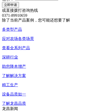
立即申请
或直接拨打咨询热线
0371-89910659
除了当前产品案例，您可能还想要了解
多类型产品
应对农场各类场景
查看全系列产品
深耕行业
助您降本增产
了解解决方案
精工生产
设备品质如一
了解龙昌品质
龙昌新闻