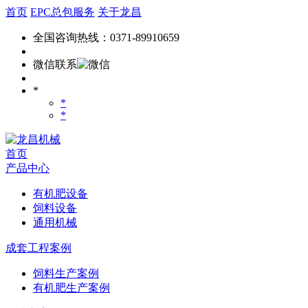
首页
EPC总包服务
关于龙昌
全国咨询热线：0371-89910659
微信联系
*
*
*
首页
产品中心
有机肥设备
饲料设备
通用机械
成套工程案例
饲料生产案例
有机肥生产案例