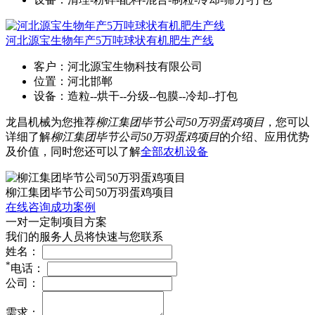
河北源宝生物年产5万吨球状有机肥生产线
客户：河北源宝生物科技有限公司
位置：河北邯郸
设备：造粒--烘干--分级--包膜--冷却--打包
龙昌机械为您推荐
柳江集团毕节公司50万羽蛋鸡项目
，您可以
详细了解
柳江集团毕节公司50万羽蛋鸡项目
的介绍、应用优势
及价值，同时您还可以了解
全部农机设备
柳江集团毕节公司50万羽蛋鸡项目
在线咨询成功案例
一对一定制项目方案
我们的服务人员将快速与您联系
姓名：
*
电话：
公司：
需求：