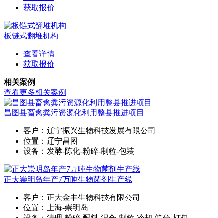
获取报价
板链式翻堆机构
查看详情
获取报价
相关案例
查看更多相关案例
昌图县畜禽粪污资源化利用整县推进项目
客户：辽宁振兴生物科技发展有限公司
位置：辽宁昌图
设备：发酵-陈化-粉碎-制粒-包装
正大崇明岛年产7万吨生物菌剂生产线
客户：正大金丰生物科技有限公司
位置：上海-崇明岛
设备：清理-粉碎-配料-混合-制粒-冷却-筛分-打包