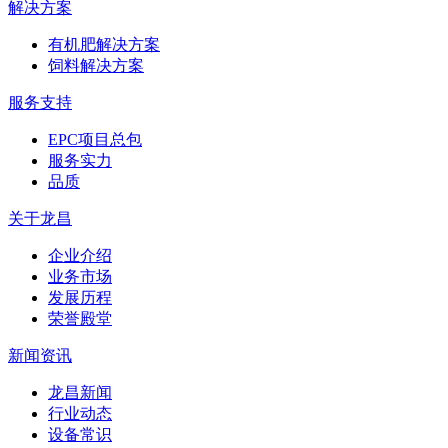
解决方案
有机肥解决方案
饲料解决方案
服务支持
EPC项目总包
服务实力
品质
关于龙昌
企业介绍
业务市场
发展历程
荣誉殿堂
新闻资讯
龙昌新闻
行业动态
设备常识