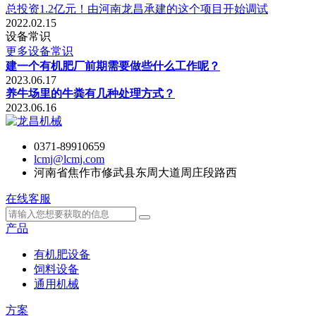
总投资1.2亿元！由河南龙昌承建的这个项目开始调试
2022.02.15
设备常识
更多设备常识
建一个有机肥厂前期需要做些什么工作呢？
2023.06.17
养牛场里的牛粪有几种处理方式？
2023.06.16
0371-89910659
lcmj@lcmj.com
河南省焦作市修武县东周大道周庄段路西
在线客服
产品
有机肥设备
饲料设备
通用机械
方案