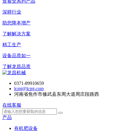
查看全系列产品
深耕行业
助您降本增产
了解解决方案
精工生产
设备品质如一
了解龙昌品质
0371-89910659
lcmj@lcmj.com
河南省焦作市修武县东周大道周庄段路西
在线客服
产品
有机肥设备