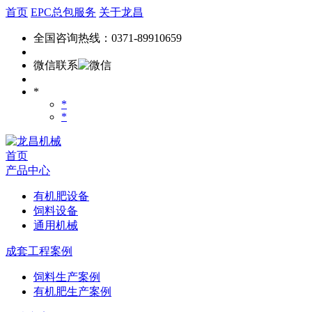
首页
EPC总包服务
关于龙昌
全国咨询热线：0371-89910659
微信联系
*
*
*
首页
产品中心
有机肥设备
饲料设备
通用机械
成套工程案例
饲料生产案例
有机肥生产案例