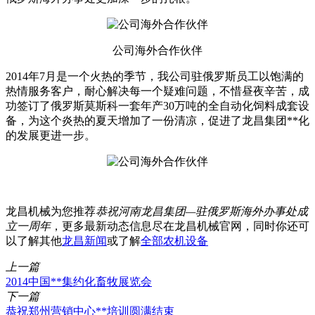
公司海外合作伙伴
2014年7月是一个火热的季节，我公司驻俄罗斯员工以饱满的
热情服务客户，耐心解决每一个疑难问题，不惜昼夜辛苦，成
功签订了俄罗斯莫斯科一套年产30万吨的全自动化饲料成套设
备，为这个炎热的夏天增加了一份清凉，促进了龙昌集团**化
的发展更进一步。
龙昌机械为您推荐
恭祝河南龙昌集团—驻俄罗斯海外办事处成
立一周年
，更多最新动态信息尽在龙昌机械官网，同时你还可
以了解其他
龙昌新闻
或了解
全部农机设备
上一篇
2014中国**集约化畜牧展览会
下一篇
恭祝郑州营销中心**培训圆满结束