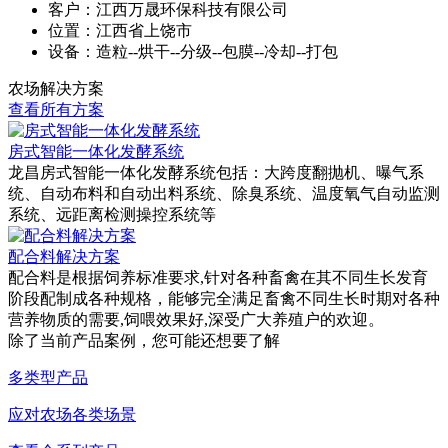
客户：江西万晟环保科技有限公司
位置：江西省上饶市
设备：造粒--烘干--分级--包膜--冷却--打包
农场解决方案
查看所有方案
房式智能一体化发酵系统
龙昌房式智能一体化发酵系统包括：大跨度翻抛机、曝气系
统、自动布料和自动出料系统、除臭系统、温度氧气自动监测
系统、远距离检测操控系统等
配合料解决方案
配合料是根据饲养标准要求,针对各种畜禽在其不同生长发育
阶段配制成各种规格，能够完全满足畜禽不同生长时期对各种
营养物质的需要,饲喂效果好,深受广大养殖户的欢迎。
除了当前产品案例，您可能还想要了解
多类型产品
应对农场各类场景