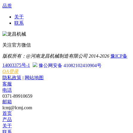
品质
关于
联系
关注官方微信
版权所有：@河南龙昌机械制造有限公司 2014-2026
豫ICP备
14003375号-1
豫公网安备 41082102410904号
OA登录
隐私政策
|
网站地图
客服
电话
0371-89910659
邮箱
lcmj@lcmj.com
首页
产品
关于
联系