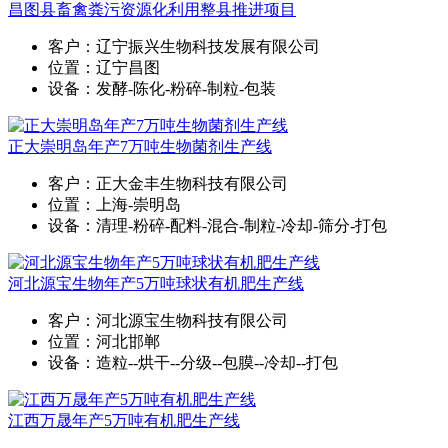
昌图县畜禽粪污资源化利用整县推进项目
客户：辽宁振兴生物科技发展有限公司
位置：辽宁昌图
设备：发酵-陈化-粉碎-制粒-包装
正大崇明岛年产7万吨生物菌剂生产线
客户：正大金丰生物科技有限公司
位置：上海-崇明岛
设备：清理-粉碎-配料-混合-制粒-冷却-筛分-打包
河北源宝生物年产5万吨球状有机肥生产线
客户：河北源宝生物科技有限公司
位置：河北邯郸
设备：造粒--烘干--分级--包膜--冷却--打包
江西万晟年产5万吨有机肥生产线