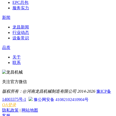
EPC总包
服务实力
新闻
龙昌新闻
行业动态
设备常识
品质
关于
联系
关注官方微信
版权所有：@河南龙昌机械制造有限公司 2014-2026
豫ICP备
14003375号-1
豫公网安备 41082102410904号
OA登录
隐私政策
|
网站地图
客服