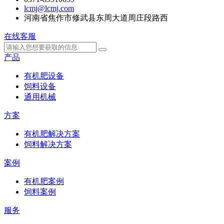
lcmj@lcmj.com
河南省焦作市修武县东周大道周庄段路西
在线客服
产品
有机肥设备
饲料设备
通用机械
方案
有机肥解决方案
饲料解决方案
案例
有机肥案例
饲料案例
服务