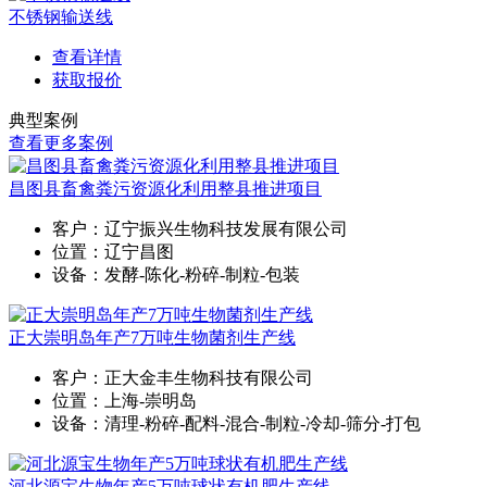
不锈钢输送线
查看详情
获取报价
典型案例
查看更多案例
昌图县畜禽粪污资源化利用整县推进项目
客户：辽宁振兴生物科技发展有限公司
位置：辽宁昌图
设备：发酵-陈化-粉碎-制粒-包装
正大崇明岛年产7万吨生物菌剂生产线
客户：正大金丰生物科技有限公司
位置：上海-崇明岛
设备：清理-粉碎-配料-混合-制粒-冷却-筛分-打包
河北源宝生物年产5万吨球状有机肥生产线