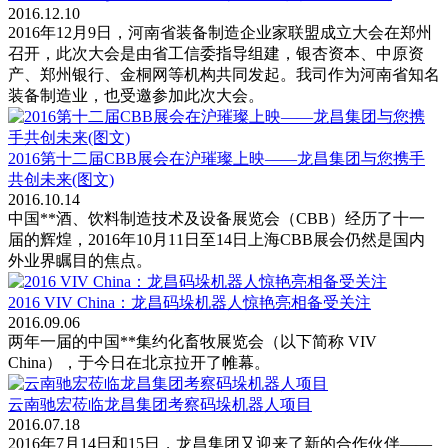
2016.12.10
2016年12月9日，河南省装备制造企业家联盟成立大会在郑州
召开，此次大会是由省工信委指导组建，银杏资本、中原资
产、郑州银行、金桐网等机构共同发起。我司作为河南省知名
装备制造业，也受邀参加此次大会。
2016第十二届CBB展会在沪璀璨上映——龙昌集团与您携手
共创未来(图文)
2016.10.14
中国**酒、饮料制造技术及设备展览会（CBB）经历了十一
届的辉煌，2016年10月11日至14日上海CBB展会仍然是国内
外业界瞩目的焦点。
2016 VIV China：龙昌码垛机器人惊艳亮相备受关注
2016.09.06
两年一届的中国**集约化畜牧展览会（以下简称 VIV
China），于今日在北京拉开了帷幕。
云南驰宏莅临龙昌集团考察码垛机器人项目
2016.07.18
2016年7月14日和15日，龙昌集团又迎来了新的合作伙伴——