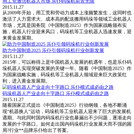
用工荒激活机器人市场 乐仆码垛机前景无限
2015.11.27
从2009年开始，用工荒和劳动力成本上涨频繁发生，这同时也
激活了人力需求大、成本高的配送搬用码垛等领域工业机器人
市场，尤其是国务院《中国制造2025》作为国家战略颁布实
施，机器人行业迎来风口，码垛机等工业机器人迅速发展，迎
来黄金发展期。
助力中国制造2025 乐仆引领码垛机行业创新发展
2015.11.27
2015年，可以称得上是中国机器人发展的机遇年，也是乐仆码
垛机器人实现突破发展的关键一年。随着《中国制造2025》作
为国家战略实施，码垛机等工业机器人领域迎来巨大政策红
利，进入黄金发展期。
码垛机器人产业走向十字路口 乐仆模式成必由之路
2015.11.27
随着国家正式提出《中国制造2025》行动纲领，各地不断涌
现“机器换人”运动，码垛机等工业机器人迎来了巨大的发展机
遇期。与此同时国内码垛机行业也暴漏出不少问题，逐渐走向
发展的十字路口。如何走出国内码垛机行业发展大而不强的困
局?行业**品牌乐仆给出了答案。