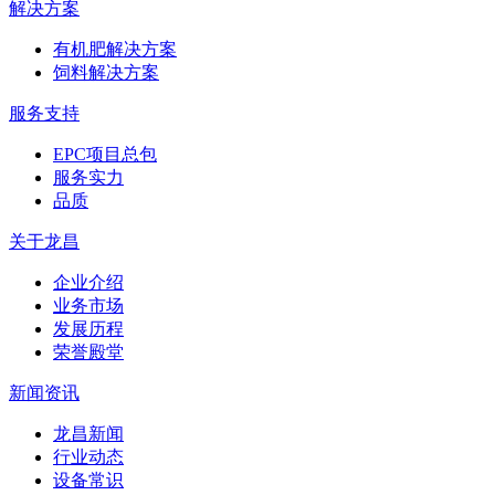
解决方案
有机肥解决方案
饲料解决方案
服务支持
EPC项目总包
服务实力
品质
关于龙昌
企业介绍
业务市场
发展历程
荣誉殿堂
新闻资讯
龙昌新闻
行业动态
设备常识