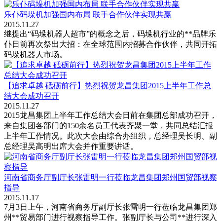
乐仆码垛机加强国内布局 联手合作伙伴实现共赢
2015.11.27
继提出“码垛机器人超市”的概念之后，码垛机行业的**品牌乐
仆日前再次祭出大招：在全球范围内招募合作伙伴，共同开拓
码垛机器人市场。
【追求卓越 砥砺前行】热烈祝贺龙昌集团2015上半年工作总
结大会成功召开
2015.11.27
2015龙昌集团上半年工作总结大会日前在集团总部成功召开，
来自集团各部门的150余名员工代表齐聚一堂，共同总结汇报
上半年工作情况。此次大会由综合办组织，总经理吴长明、副
总经理吴高明出席大会并作重要讲话。
河南省商务厅副厅长张雷明一行莅临龙昌集团郑州国贸部视察
指导
2015.11.17
7月3日上午，河南省商务厅副厅长张雷明一行莅临龙昌集团郑
州**贸易部门进行视察指导工作。张副厅长与公司**进行深入