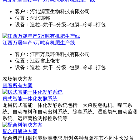
客户：河北源宝生物科技有限公司
位置：河北邯郸
设备：造粒--烘干--分级--包膜--冷却--打包
江西万晟年产5万吨有机肥生产线
客户：江西万晟环保科技有限公司
位置：江西省上饶市
设备：造粒--烘干--分级--包膜--冷却--打包
农场解决方案
查看所有方案
房式智能一体化发酵系统
龙昌房式智能一体化发酵系统包括：大跨度翻抛机、曝气系
统、自动布料和自动出料系统、除臭系统、温度氧气自动监测
系统、远距离检测操控系统等
配合料解决方案
配合料是根据饲养标准要求,针对各种畜禽在其不同生长发育