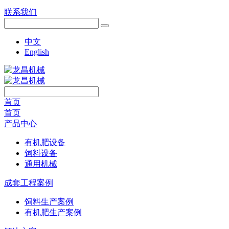
联系我们
中文
English
首页
首页
产品中心
有机肥设备
饲料设备
通用机械
成套工程案例
饲料生产案例
有机肥生产案例