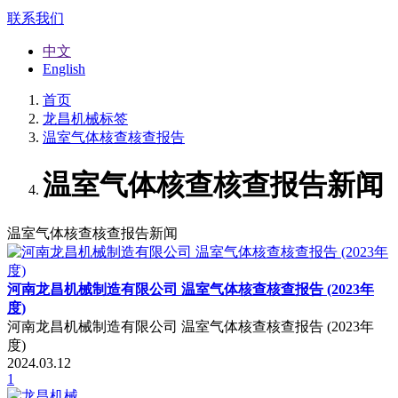
联系我们
中文
English
首页
龙昌机械标签
温室气体核查核查报告
温室气体核查核查报告新闻
温室气体核查核查报告新闻
河南龙昌机械制造有限公司 温室气体核查核查报告 (2023年
度)
河南龙昌机械制造有限公司 温室气体核查核查报告 (2023年
度)
2024.03.12
1