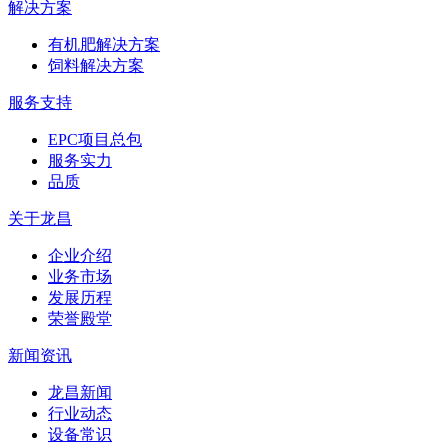
解决方案
有机肥解决方案
饲料解决方案
服务支持
EPC项目总包
服务实力
品质
关于龙昌
企业介绍
业务市场
发展历程
荣誉殿堂
新闻资讯
龙昌新闻
行业动态
设备常识